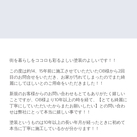
街を暮らしをココロも彩るよしい塗装のよしいです！！
この度は約14、15年前に施工させていただいたOB様から2回
目のお問合せをいただき、お家が汚れてしまったのでまた綺
麗にしてほしいとのご用命をいただきました！！
新規のお客様からのお問い合わせもとてもありがたく嬉しい
ことですが、OB様より10年以上の時を経て、【とても綺麗に
丁寧にしていただいたからまたお願いしたい】との問い合わ
せは弊社にとって本当に嬉しい事です！！
塗装というものは10年以上の長い年月が経ったときに初めて
本当に丁寧に施工しているかが分かります！！