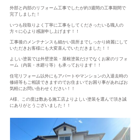
外部と内部のリフォーム工事でしたが約3週間の工事期間で
完了しました！
いつも段取りよく丁寧に工事をしてくださったいる職人の
方々に心より感謝申し上げます！！
工事後のメンテナンスも細かい箇所までしっかり綺麗にして
いただきお客様にも大変喜んでいただきました！！
よしい塗装では外壁塗装・屋根塗装だけでなくお家のリフォ
ーム（内装・水廻り等）も承っております！！
住宅リフォーム以外にもアパートやマンションの入退去時の
修繕等もご相談できますのでお住まいでお困り事があればお
気軽にお問い合わせください！！
A様、この度は数ある施工店よりよしい塗装を選んで頂き誠
にありがとうございました！！