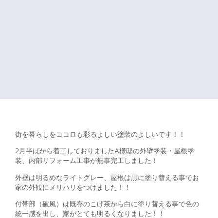
街を暮らしをココロも彩るよしい塗装のよしいです！！
2月半ばから着工しておりましたA様邸の外壁塗装・屋根塗
装、内部リフォーム工事が無事完工しました！
外壁は明るめなライトグレー、屋根は黒に塗り替える事でお
家の外観にメリハリをつけました！！
付帯部（破風）は既存のこげ茶から白に塗り替える事で色の
統一感を出し、家がとても明るくなりました！！