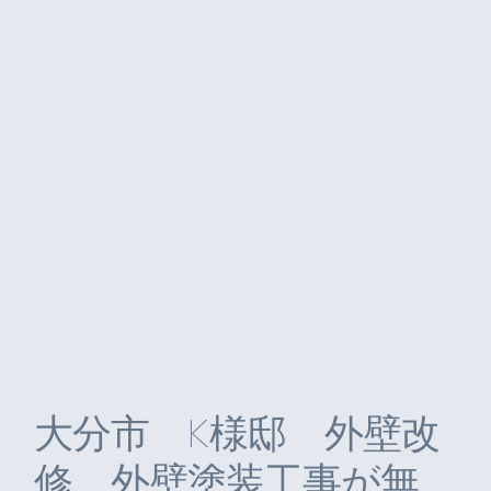
大分市 K様邸 外壁改
修、外壁塗装工事が無