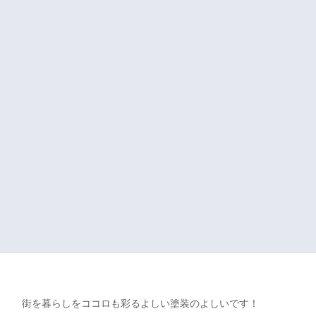
街を暮らしをココロも彩るよしい塗装のよしいです！