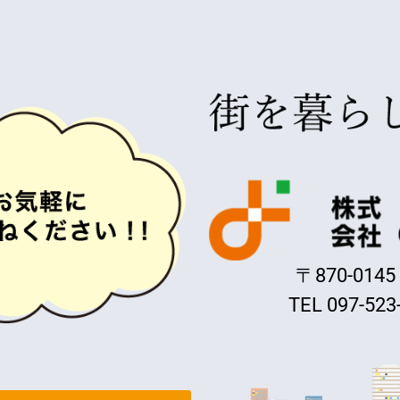
〒870-01
TEL 097-523