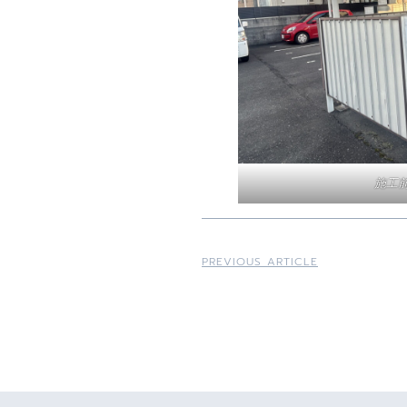
施工
PREVIOUS ARTICLE