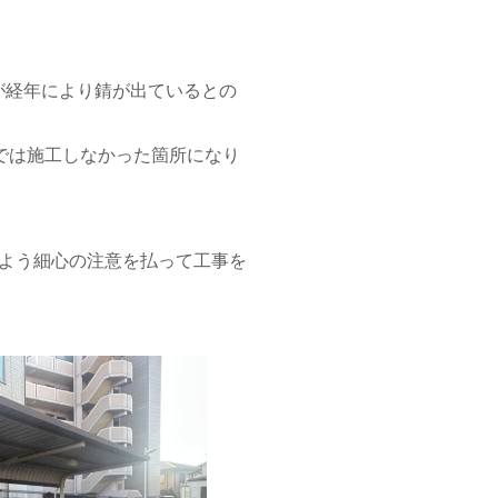
が経年により錆が出ているとの
では施工しなかった箇所になり
よう細心の注意を払って工事を